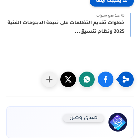
قد يعجبك ايضا
منذ بضع سنوات
خطوات تقديم التظلمات على نتيجة الدبلومات الفنية
2025 ونظام تنسيق...
صدى وطن