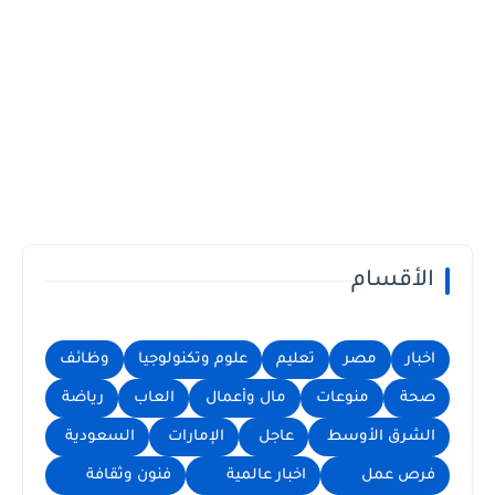
الأقسام
اخبار
مصر
تعليم
علوم وتكنولوجيا
وظائف
صحة
منوعات
مال وأعمال
العاب
رياضة
الشرق الأوسط
عاجل
الإمارات
السعودية
فرص عمل
اخبار عالمية
فنون وثقافة