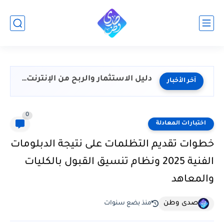
دليل الاستثمار والربح من الإنترنت 2026: كيف تبدأ من الصفر...
آخر الأخبار
0
اختبارات المعادلة
خطوات تقديم التظلمات على نتيجة الدبلومات
الفنية 2025 ونظام تنسيق القبول بالكليات
والمعاهد
صدى وطن
منذ بضع سنوات