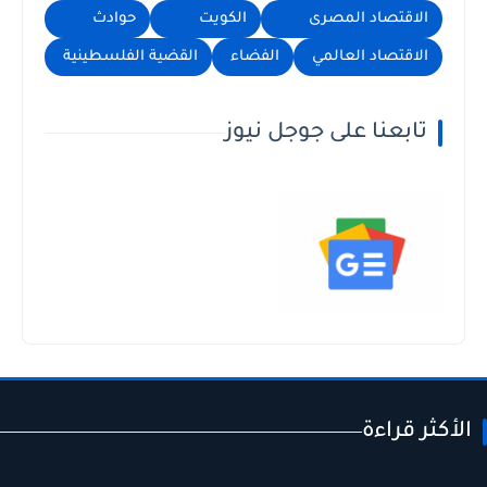
الاقتصاد المصرى
الكويت
حوادث
الاقتصاد العالمي
الفضاء
القضية الفلسطينية
تابعنا على جوجل نيوز
الأكثر قراءة