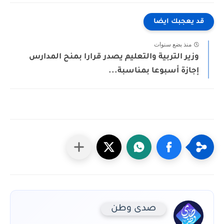
قد يعجبك ايضا
منذ بضع سنوات
وزير التربية والتعليم يصدر قرارا بمنح المدارس
إجازة أسبوعا بمناسبة...
صدى وطن