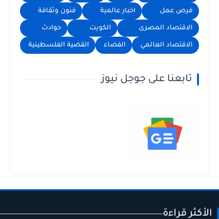
فرص عمل
اخبار عالمية
فنون وثقافة
الاقتصاد المصرى
الكويت
حوادث
الاقتصاد العالمي
الفضاء
القضية الفلسطينية
تابعنا على جوجل نيوز
الأكثر قراءة