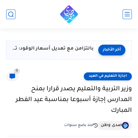
بالتزامن مع تعديل أسعار الوقود: تشديد رقابي شامل لضمان انضباط...
آخر الأخبار
0
اجازة التعليم في العيد
وزير التربية والتعليم يصدر قرارا بمنح
المدارس إجازة أسبوعا بمناسبة عيد الفطر
المبارك
صدى وطن
منذ بضع سنوات