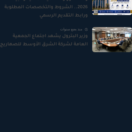
2026.. الشروط والتخصصات المطلوبة
ورابط التقديم الرسمي
منذ بضع سنوات
وزير البترول يشهد اجتماع الجمعية
العامة لشركة الشرق الأوسط للصهاريج