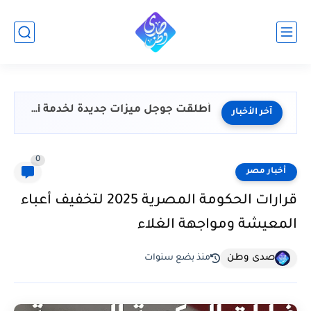
اليمن مباشر.. غموض بشأن مصير الزبيدي وقوات حكومية تتقدم نحو...
آخر الأخبار
0
أخبار مصر
قرارات الحكومة المصرية 2025 لتخفيف أعباء
المعيشة ومواجهة الغلاء
صدى وطن
منذ بضع سنوات