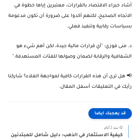
أشاد خبراء الاقتصاد بالقرارات، معتبرين إياها خطوة في
الاتجاه الصحيح، لكنهم أكدوا على ضرورة أن تكون
مدعومة
بسياسات رقابية وتنفيذ فعلي
.
د. منى فوزي:
"أي قرارات مالية جيدة، لكن أهم شيء هو
الشفافية والرقابة لضمان وصولها للفئات المستهدفة."
📢
هل ترى أن هذه القرارات كافية لمواجهة الغلاء؟ شاركنا
رأيك في التعليقات أسفل المقال.
قد يعجبك ايضا
منذ 2 أيام
كيفية الاستثمار في الذهب: دليل شامل للمبتدئين