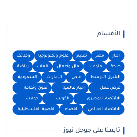
الأقسام
اخبار
مصر
تعليم
علوم وتكنولوجيا
وظائف
صحة
منوعات
مال وأعمال
العاب
رياضة
الشرق الأوسط
عاجل
الإمارات
السعودية
فرص عمل
اخبار عالمية
فنون وثقافة
الاقتصاد المصرى
الكويت
حوادث
الاقتصاد العالمي
الفضاء
القضية الفلسطينية
تابعنا على جوجل نيوز