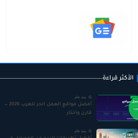
الأكثر قراءة
منذ عام
أفضل مواقع العمل الحر للعرب 2026 —
قارن واختار
منذ عام