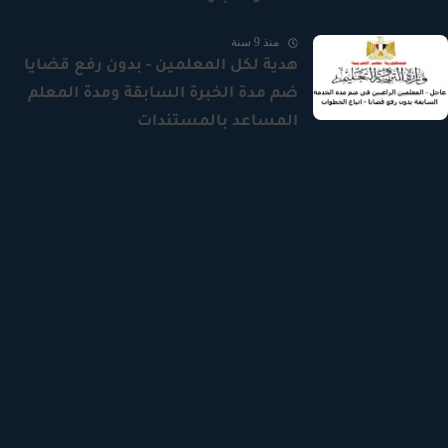
منذ 9 سنة
هدية لكل المعلمين - بدون رفع قضايا
ضم مدة الخبرة السابقة ومدة المعلم
المساعد بالمستندات