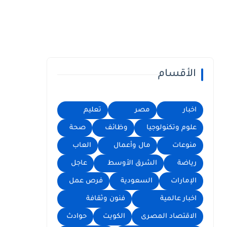
الأقسام
اخبار
مصر
تعليم
علوم وتكنولوجيا
وظائف
صحة
منوعات
مال وأعمال
العاب
رياضة
الشرق الأوسط
عاجل
الإمارات
السعودية
فرص عمل
اخبار عالمية
فنون وثقافة
الاقتصاد المصرى
الكويت
حوادث