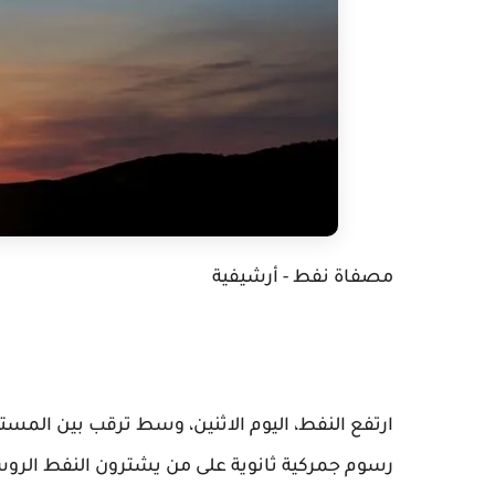
مصفاة نفط - أرشيفية
ارتفع النفط، اليوم الاثنين، وسط ترقب بين المست
رسوم جمركية ثانوية على من يشترون النفط الروس