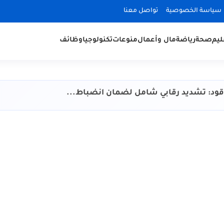
سياسة الخصوصية
تواصل معنا
ليم
صحة
رياضة
مال وأعمال
منوعات
تكنولوجيا
وظائف
وقود: تشديد رقابي شامل لضمان انضباط...