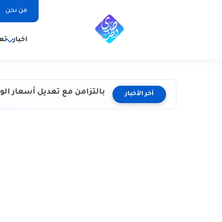
من نحن
اخبار
تع
بالتزامن مع تعديل أسعار ال
آخر الأخبار