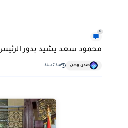
0
محمود سعد يشيد بدور الرئيس ا
صدى وطن
منذ 7 سنة