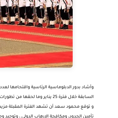
وأشاد بدور الدبلوماسية الرئاسية واقتحامها لعدد
السابقة خلال فترة 25 يناير وما لحقها من تطورات ابان فترة حكم جماعة الاخوان.
و توقع محمود سعد أن تشهد الفترة المقبلة مزيد 
تأمين الحدود، ومكافحة الارهاب الدولى ، وتوحيد وج