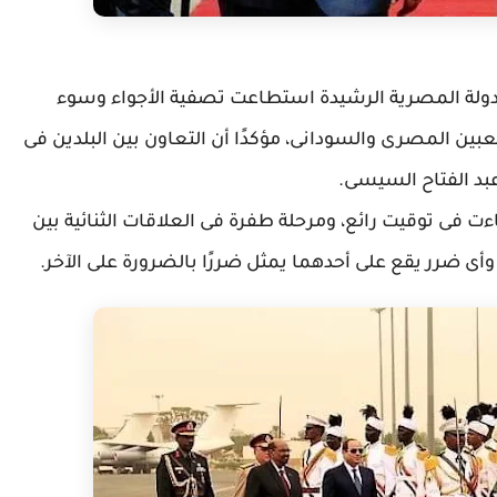
لة المصرية الرشيدة استطاعت تصفية الأجواء وسوء
ين المصرى والسودانى، مؤكدًا أن التعاون بين البلدين فى
بد الفتاح السيسى.
ءت فى توقيت رائع، ومرحلة طفرة فى العلاقات الثنائية بين
أى ضرر يقع على أحدهما يمثل ضررًا بالضرورة على الآخر.