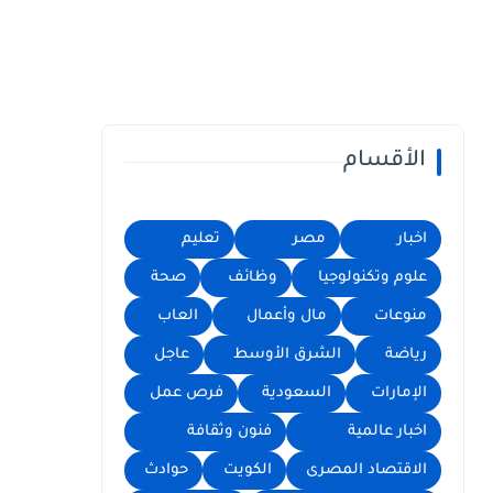
الأقسام
اخبار
مصر
تعليم
علوم وتكنولوجيا
وظائف
صحة
منوعات
مال وأعمال
العاب
رياضة
الشرق الأوسط
عاجل
الإمارات
السعودية
فرص عمل
اخبار عالمية
فنون وثقافة
الاقتصاد المصرى
الكويت
حوادث