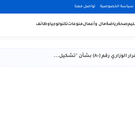
سياسة الخصوصية
تواصل معنا
ليم
صحة
رياضة
مال وأعمال
منوعات
تكنولوجيا
وظائف
رقم (٨٠) بشأن "تشكيل...