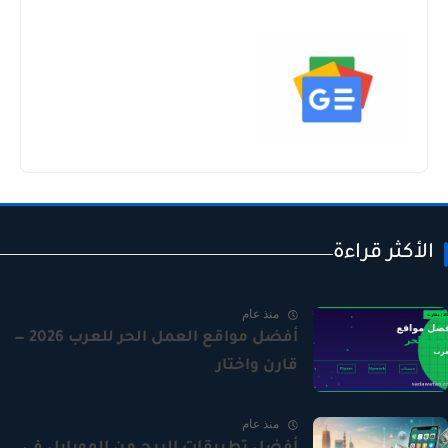
الأكثر قراءة
منذ عام
أفضل مواقع العمل الحر للعرب 2026 —
قارن واختار
منذ عام