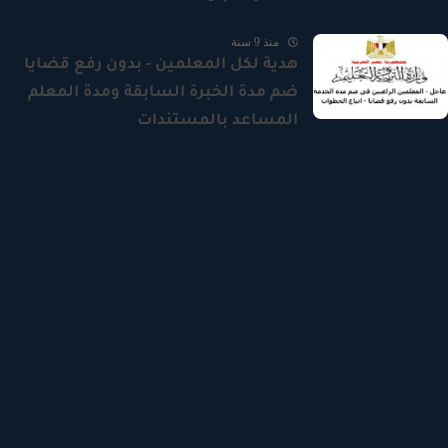
منذ 9 سنة
هدية لكل المعلمين - بدون رفع قضايا
ضم مدة الخبرة السابقة ومدة المعلم
المساعد بالمستندات