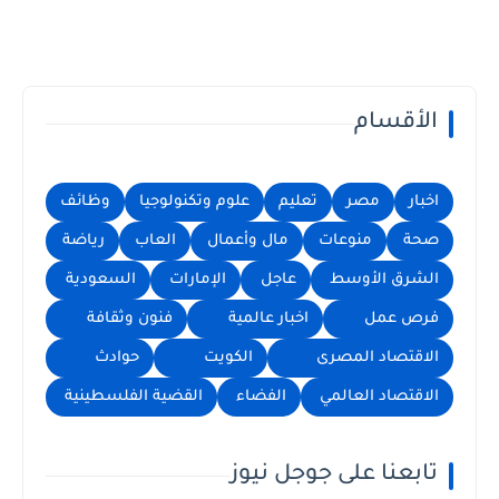
الأقسام
اخبار
مصر
تعليم
علوم وتكنولوجيا
وظائف
صحة
منوعات
مال وأعمال
العاب
رياضة
الشرق الأوسط
عاجل
الإمارات
السعودية
فرص عمل
اخبار عالمية
فنون وثقافة
الاقتصاد المصرى
الكويت
حوادث
الاقتصاد العالمي
الفضاء
القضية الفلسطينية
تابعنا على جوجل نيوز