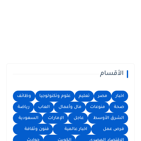
الأقسام
اخبار
مصر
تعليم
علوم وتكنولوجيا
وظائف
صحة
منوعات
مال وأعمال
العاب
رياضة
الشرق الأوسط
عاجل
الإمارات
السعودية
فرص عمل
اخبار عالمية
فنون وثقافة
الاقتصاد المصرى
الكويت
حوادث