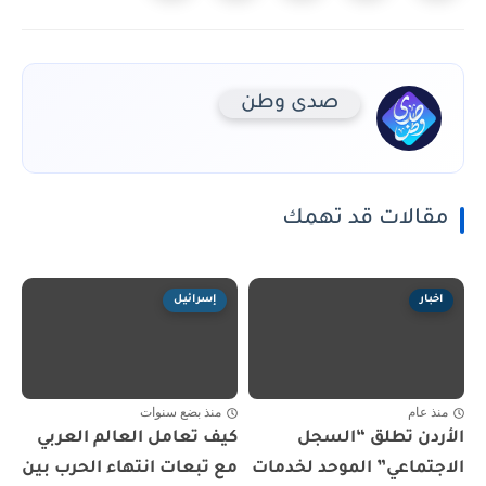
صدى وطن
مقالات قد تهمك
اخبار
إسرائيل
منذ عام
منذ بضع سنوات
الأردن تطلق “السجل
كيف تعامل العالم العربي
الاجتماعي” الموحد لخدمات
مع تبعات انتهاء الحرب بين