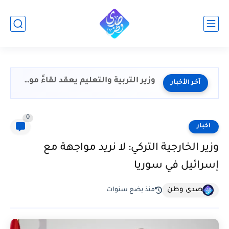
وزير التربية والتعليم يعقد لقاءً موسعًا مع محرري ملف...
آخر الأخبار
0
اخبار
وزير الخارجية التركي: لا نريد مواجهة مع
إسرائيل في سوريا
صدى وطن
منذ بضع سنوات