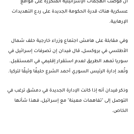
أن قوضت الهجمات الإسرائيلية المتكررة على مواقع
عسكرية هناك قدرة الحكومة الجديدة على ردع التهديدات
الإرهابية.
وفي مقابلة على هامش اجتماع وزراء خارجية حلف شمال
الأطلسي في بروكسل، قال فيدان إن تصرفات إسرائيل في
سوريا تمهد الطريق لعدم استقرار إقليمي في المستقبل.
وتُعد إدارة الرئيس السوري أحمد الشرع حليفًا وثيقًا لتركيا.
وذكر فيدان أنه إذا كانت الإدارة الجديدة في دمشق ترغب في
التوصل إلى "تفاهمات معينة" مع إسرائيل، فهذا شأنها
الخاص.