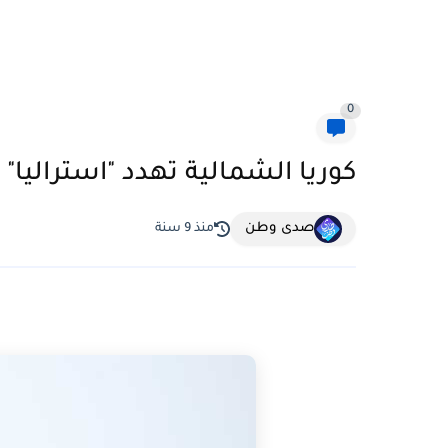
0
كوريا الشمالية تهدد "استراليا" 
صدى وطن
منذ 9 سنة