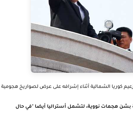
عيم كوريا الشمالية أثناء إشرافه على عرض لصواريخ هجومية
 بشن هجمات نووية، لتشمل أستراليا أيضا "في حال