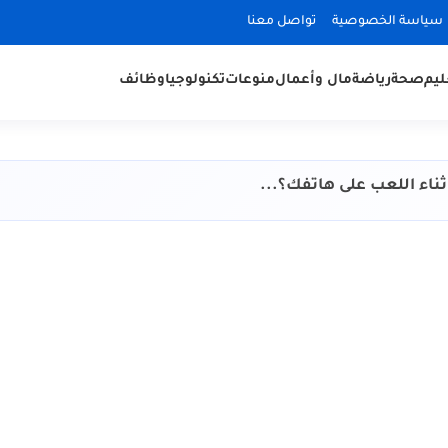
سياسة الخصوصية
تواصل معنا
ليم
صحة
رياضة
مال وأعمال
منوعات
تكنولوجيا
وظائف
ناء اللعب على هاتفك؟...