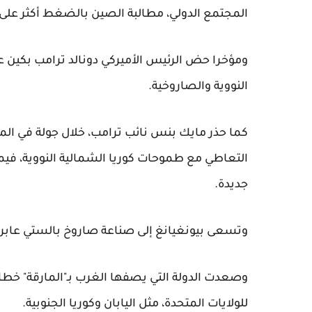
المجتمع الدولي، مطالبة الصين بالضغط أكثر على
ومؤخرا حض الرئيس الأميركي دونالد ترامب بكين 
النووية والصاروخية.
كما حذر مايك بنس نائب ترامب، خلال جولة في ال
التعاطي مع طموحات كوريا الشمالية النووية، فيما
جديدة.
وتسعى بيونغيانغ إلى صناعة صاروخ بالستي عابر لل
وصعدت الدولة التي يصفها الغرب بـ"المارقة" خطاب
للولايات المتحدة، مثل اليابان وكوريا الجنوبية.