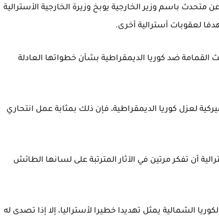
 عن متحدث باسم وزير الخارجية يوبخ وزيرة الخارجية الأسترالية
دفا لعقوبات أسترالية أخرى.
ث القمامة ضد كوريا الديمقراطية بشأن خطواتها العادلة
ركية لعزل كوريا الديمقراطية، فإن ذلك بمثابة عمل انتحاري
الية أن تفكر مرتين في الآثار المترتبة على لسانها الطائش
يا الشمالية يمثل تهديدا خطيرا لأستراليا، إلا إذا تصدى له