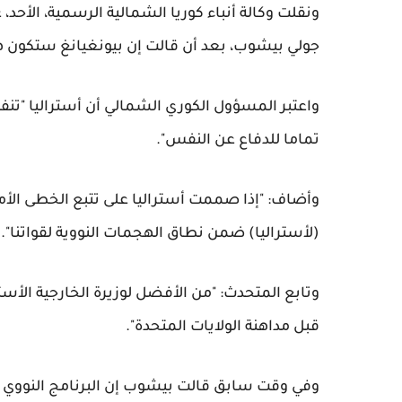
ونقلت وكالة أنباء كوريا الشمالية الرسمية، الأحد،
جولي بيشوب، بعد أن قالت إن بيونغيانغ ستكون ه
واعتبر المسؤول الكوري الشمالي أن أستراليا "تنف
تماما للدفاع عن النفس".
وأضاف: "إذا صممت أستراليا على تتبع الخطى الأمي
(لأستراليا) ضمن نطاق الهجمات النووية لقواتنا".
وتابع المتحدث: "من الأفضل لوزيرة الخارجية الأستر
قبل مداهنة الولايات المتحدة".
وفي وقت سابق قالت بيشوب إن البرنامج النووي لكور