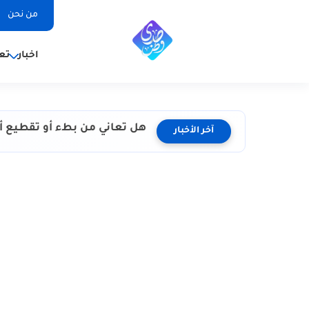
من نحن
اخبار
تع
هل تعاني من بطء أو تقطيع أث
آخر الأخبار