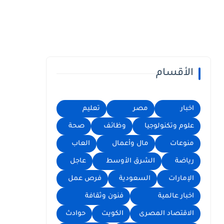
الأقسام
اخبار
مصر
تعليم
علوم وتكنولوجيا
وظائف
صحة
منوعات
مال وأعمال
العاب
رياضة
الشرق الأوسط
عاجل
الإمارات
السعودية
فرص عمل
اخبار عالمية
فنون وثقافة
الاقتصاد المصرى
الكويت
حوادث