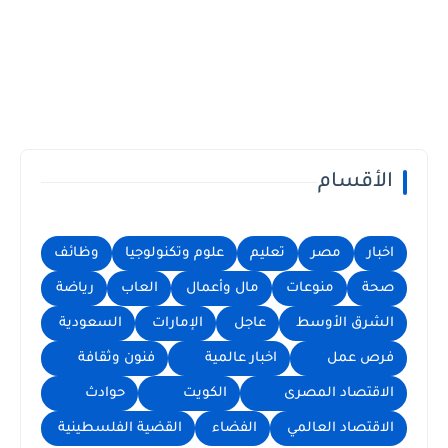
الأقسام
اخبار
مصر
تعليم
علوم وتكنولوجيا
وظائف
صحة
منوعات
مال وأعمال
العاب
رياضة
الشرق الأوسط
عاجل
الإمارات
السعودية
فرص عمل
اخبار عالمية
فنون وثقافة
الاقتصاد المصرى
الكويت
حوادث
الاقتصاد العالمي
الفضاء
القضية الفلسطينية