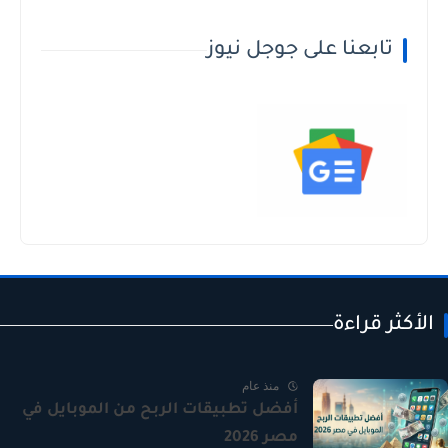
تابعنا على جوجل نيوز
لأكثر قراءة
منذ عام
أفضل تطبيقات الربح من الموبايل في
مصر 2026