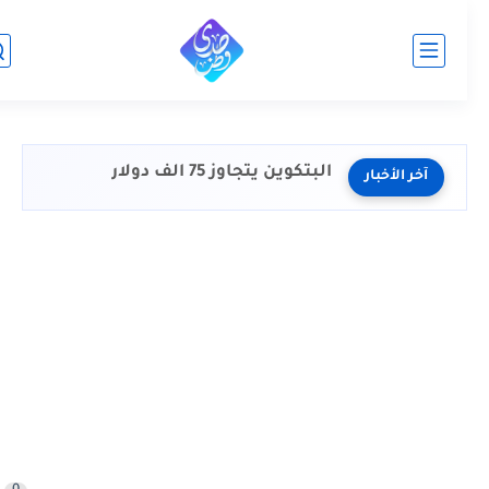
البتكوين يتجاوز 75 الف دولار
آخر الأخبار