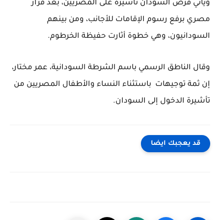
ويأتي فرض السودان تأشيرة على المصريين، بعد قرار
مصري برفع رسوم الإقامات للأجانب، ومن بينهم
السودانيون، وهي خطوة أثارت حفيظة الخرطوم.
وقال الناطق الرسمي باسم الشرطة السودانية، عمر مختار،
إن ثمة توجيهات باستثناء النساء والأطفال المصريين من
تأشيرة الدخول إلى السودان.
قد يعجبك ايضا