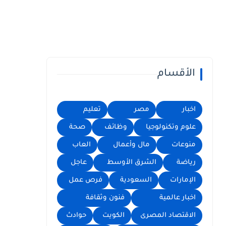
الأقسام
اخبار
مصر
تعليم
علوم وتكنولوجيا
وظائف
صحة
منوعات
مال وأعمال
العاب
رياضة
الشرق الأوسط
عاجل
الإمارات
السعودية
فرص عمل
اخبار عالمية
فنون وثقافة
الاقتصاد المصرى
الكويت
حوادث