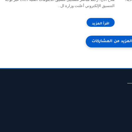
التنسيق الإلكتروني أعلنت وزارة ال...