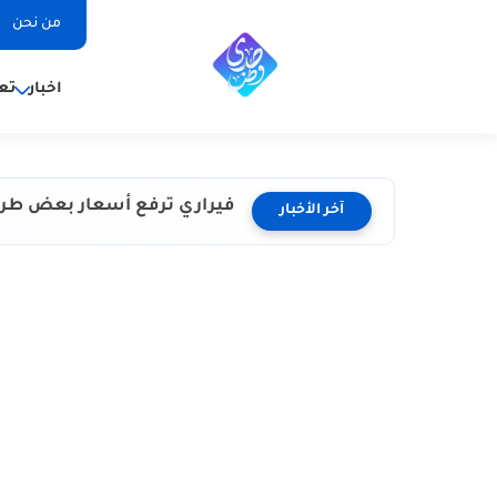
من نحن
اخبار
تع
فيراري ترفع أسعار بعض طرزه
آخر الأخبار