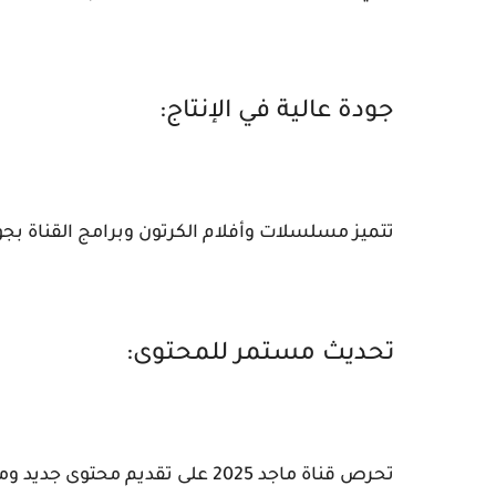
جودة عالية في الإنتاج:
تتميز مسلسلات وأفلام الكرتون وبرامج القناة بجو
تحديث مستمر للمحتوى:
تحرص قناة ماجد 2025 على تقديم محتوى جديد ومتجدد باستمرار لإبقاء الأطفال مستمتعين ومتفاعلين.