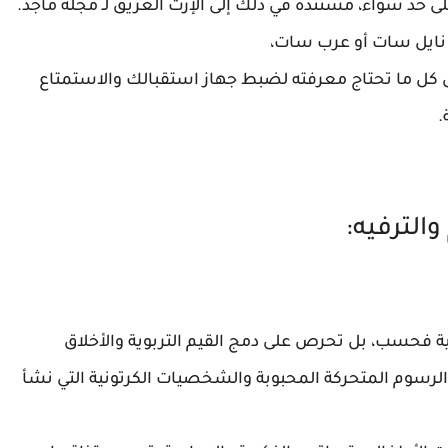
ى حد سواء، مستندة في ذلك إلى الإرث العريق لـ مجلة ماجد.
 كل ما تحتاج معرفته لضبط جهاز استقبالك والاستمتاع
.
والترفيه:
ة فحسب، بل تحرص على دمج القيم التربوية والأخلاق
ن الرسوم المتحركة المحبوبة والشخصيات الكرتونية التي نشأ