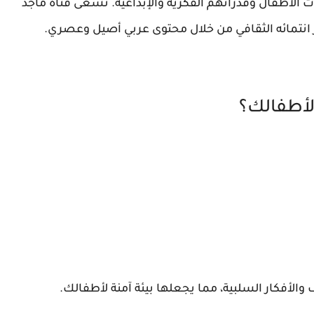
 الأطفال وقدراتهم الفكرية والإبداعية. تسعى قناة ماجد
نتمائه الثقافي من خلال محتوى عربي أصيل وعصري.
ا لأطفالك؟
الأفكار السلبية، مما يجعلها بيئة آمنة لأطفالك.