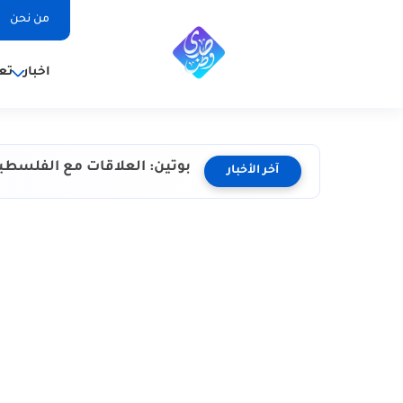
من نحن
اخبار
تع
بوتين: العلاقات مع الفلسط
آخر الأخبار