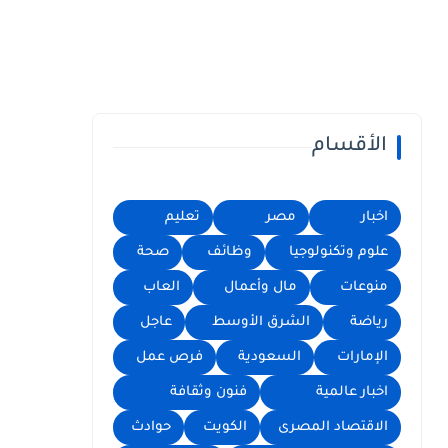
الأقسام
اخبار
مصر
تعليم
علوم وتكنولوجيا
وظائف
صحة
منوعات
مال وأعمال
العاب
رياضة
الشرق الأوسط
عاجل
الإمارات
السعودية
فرص عمل
اخبار عالمية
فنون وثقافة
الاقتصاد المصرى
الكويت
حوادث