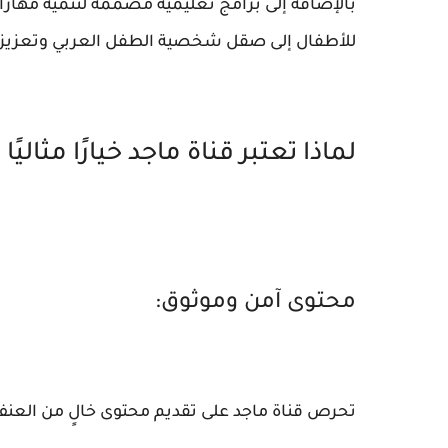
بالإضافة إلى برامج تعليمية مصممة لتنمية مهارات
للأطفال إلى صقل شخصية الطفل العربي وتعزيز ا
لماذا تعتبر قناة ماجد خيارًا مثاليً
محتوى آمن وموثوق:
تحرص قناة ماجد على تقديم محتوى خالٍ من العنف و