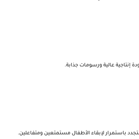
دة إنتاجية عالية ورسومات جذابة.