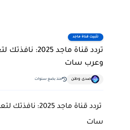
تثبيت قناة ماجد
تردد قناة ماجد 
وعرب سات
صدى وطن
منذ بضع سنوات
تردد قناة ماجد 5
سات