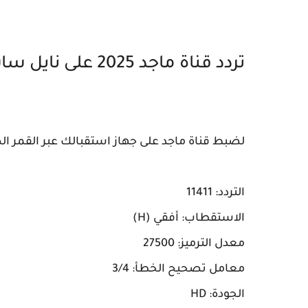
تردد قناة ماجد 2025 على نايل سات:
لضبط قناة ماجد على جهاز استقبالك عبر القمر الص
التردد: 11411
الاستقطاب: أفقي (H)
معدل الترميز: 27500
معامل تصحيح الخطأ: 3/4
الجودة: HD