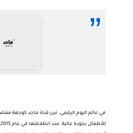
في عالم اليوم الرقمي، تبرز قناة ماجد كوجهة مفض
للأطفال بجودة عالية. منذ انطلاقتها في عام 2015، استطاعت قناة ماجد الفضائية