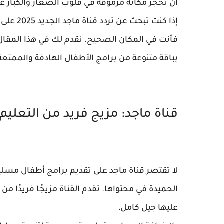
أن تحجز مكانة مرموقة في قلوب الصغار والكبار عل
إذا كنت تبحث عن تردد قناة ماجد الجديد 2025 على نايل سات أو عرب سات،
فأنت في المكان الصحيح. نقدم لك في هذا المقال
بباقة متنوعة من برامج الأطفال الهادفة والممتعة
قناة ماجد: مزيج فريد من التعليم 
لا تقتصر قناة ماجد على تقديم برامج أطفال مسلي
الحميدة في محتواها. تقدم القناة مزيجًا فريدًا م
عليها جيل كامل،