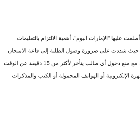
لعت عليها "الإمارات اليوم"، أهمية الالتزام بالتعليمات
ت، حيث شددت على ضرورة وصول الطلبة إلى قاعة الامتحان
قبل موعد البدء بـ30 دقيقة لاستلام بطاقة الدخول، مع منع دخول أي طالب يتأخر لأكثر من 15 دقيقة عن الوقت
هزة الإلكترونية أو الهواتف المحمولة أو الكتب والمذكرات