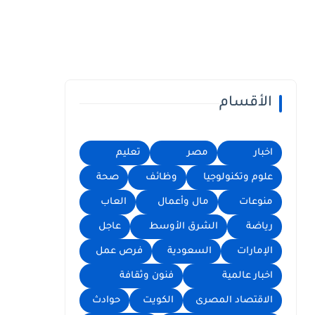
الأقسام
اخبار
مصر
تعليم
علوم وتكنولوجيا
وظائف
صحة
منوعات
مال وأعمال
العاب
رياضة
الشرق الأوسط
عاجل
الإمارات
السعودية
فرص عمل
اخبار عالمية
فنون وثقافة
الاقتصاد المصرى
الكويت
حوادث