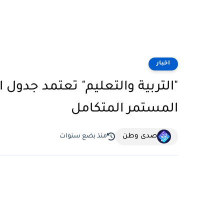
اخبار
"التربية والتعليم" تعتمد جدول ا
المستمر المتكامل
صدى وطن
منذ بضع سنوات