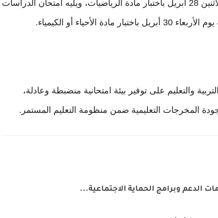
لتستأنف الامتحانات بعد عطلة نهاية الأسبوع يوم الاثنين 28 أبريل باختبار مادة الرياضيات، ويليه امتحان الدراسات
ربية والتعليم على توفير بيئة امتحانية منضبطة وعادلة،
ودة المخرجات التعليمية ضمن منظومة التعليم المستمر.
ت الدعم وبرامج الحماية الاجتماعية...