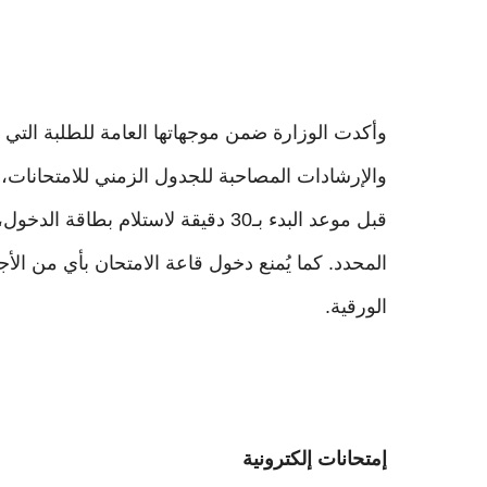
وأكدت الوزارة ضمن موجهاتها العامة للطلبة التي أط
والإرشادات المصاحبة للجدول الزمني للامتحانا
المحدد. كما يُمنع دخول قاعة الامتحان بأي من الأج
الورقية.
إمتحانات إلكترونية