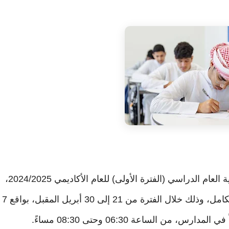
اعتمدت وزارة التربية والتعليم جدول امتحانات نهاية العام الدراسي (الفترة الأولى) للعام الأكاديمي 2024/2025،
لطلبة الصف الثاني عشر في التعليم المستمر المتكامل، وذلك خلال الفترة من 21 إلى 30 أبريل المقبل، بواقع 7
، من الساعة 06:30 وحتى 08:30 مساءً.