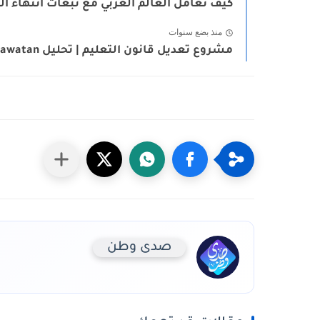
كيف تعامل العالم العربي مع تبعات انتهاء الح
منذ بضع سنوات
مشروع تعديل قانون التعليم | تحليل Sadawatan لتوسيع التعليم الفني...
صدى وطن