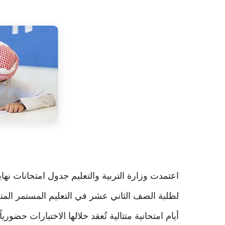
أيام امتحانية متتالية تُعقد خلالها الاختبارات حضورياً في المدارس