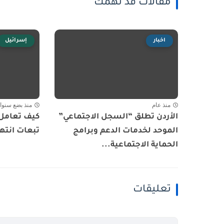
مقالات قد تهمك
اخبار
إسرائيل
منذ عام
منذ بضع سنوا
الأردن تطلق “السجل الاجتماعي”
كيف تعامل 
الموحد لخدمات الدعم وبرامج
تبعات انتها
الحماية الاجتماعية...
تعليقات