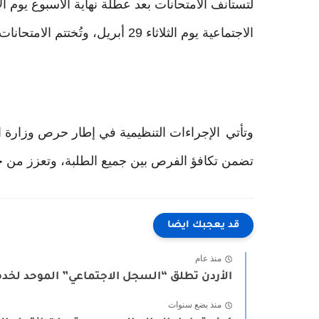
الاجتماعية يوم الثلاثاء 29 أبريل، وتُختتم الامتحانات يوم الأربعاء 30 أبريل باختبار مادة الأحياء أو الكيمياء.
وتأتي
الإجراءات التنظيمية في إطار حرص وزارة الت
تضمن تكافؤ الفرص بين جميع الطلبة، وتعزز من ج
قد يعجبك ايضا
منذ عام
الأردن تطلق “السجل الاجتماعي” الموحد لخدما
منذ بضع سنوات