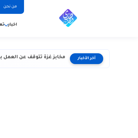
من نحن
اخبار
تع
مخابز غزة تتوقف عن العمل ب
آخر الأخبار