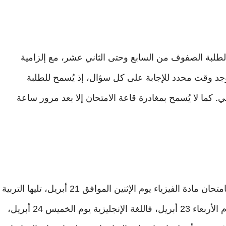
 لطلبة الصفوف من السابع وحتى الثاني عشر، مع إلزامية
وجد وقت محدد للإجابة على كل سؤال، إذ يُسمح للطلبة
ائي. كما لا يُسمح بمغادرة قاعة الامتحان إلا بعد مرور ساعة
ويتضمن الجدول سبعة مواد دراسية رئيسية، تبدأ بامتحان مادة الفيزياء يوم الإثنين الموافق 21 أبريل، تليها التربية
الإسلامية يوم الثلاثاء 22 أبريل، ثم اللغة العربية يوم الأربعاء 23 أبريل، فاللغة الإنجليزية يوم الخميس 24 أبريل،