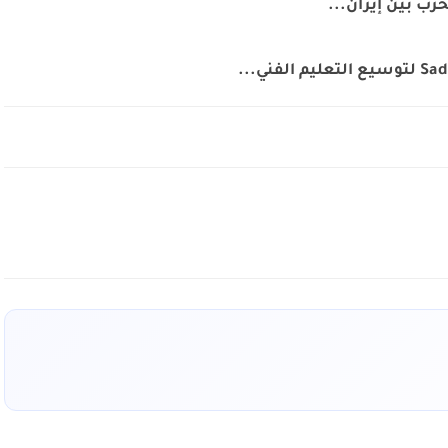
رب بين إيران...