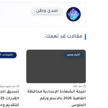
صدى وطن
مقالات قد تهمك
أخبار مصر
اختبارات ا
منذ عام
منذ بضع سنوا
نتيجة الشهادة الإعدادية محافظة
تنسيق الجا
القاهرة 2026 بالاسم ورقم
الجلوس
للتقديم وحج