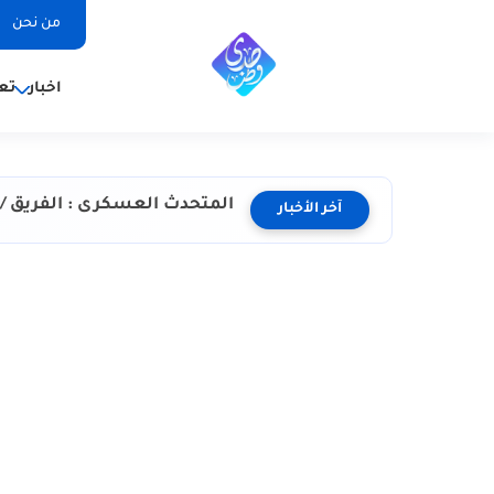
من نحن
اخبار
تع
المتحدث العسكرى : الفريق / 
آخر الأخبار