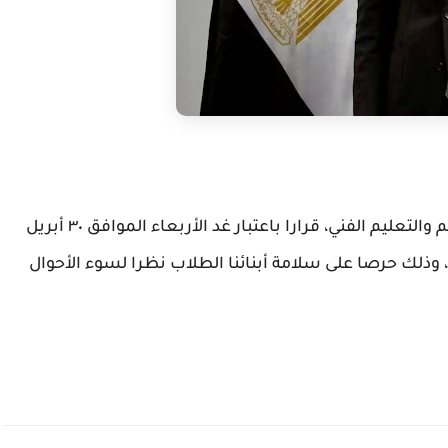
أصدر السيد محمد عبد اللطيف وزير التربية والتعليم والتعليم الفني، قرارا باعتبار غد الأربعاء الموافق ٣٠ أبريل
، وذلك حرصا على سلامة أبنائنا الطلاب نظرا لسوء الأحوال