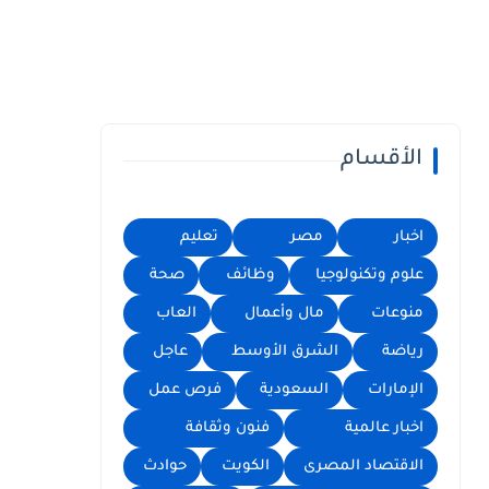
الأقسام
اخبار
مصر
تعليم
علوم وتكنولوجيا
وظائف
صحة
منوعات
مال وأعمال
العاب
رياضة
الشرق الأوسط
عاجل
الإمارات
السعودية
فرص عمل
اخبار عالمية
فنون وثقافة
الاقتصاد المصرى
الكويت
حوادث