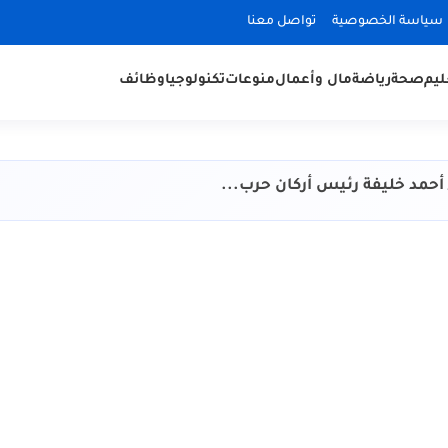
سياسة الخصوصية
تواصل معنا
ليم
صحة
رياضة
مال وأعمال
منوعات
تكنولوجيا
وظائف
أحمد خليفة رئيس أركان حرب...