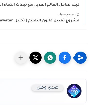
كيف تعامل العالم العربي مع تبعات انتهاء الح
منذ بضع سنوات
مشروع تعديل قانون التعليم | تحليل Sadawatan لتوسيع التعليم الفني...
صدى وطن