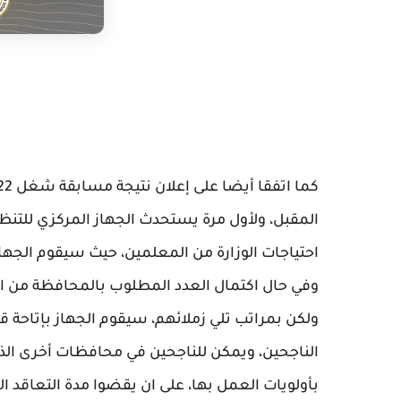
المقبل، ولأول مرة يستحدث الجهاز المركزي للتنظيم 
احتياجات الوزارة من المعلمين، حيث سيقوم الجهاز
وفي حال اكتمال العدد المطلوب بالمحافظة من ال
ولكن بمراتب تلي زملائهم، سيقوم الجهاز بإتاحة
الناجحين، ويمكن للناجحين في محافظات أخرى الذ
بأولويات العمل بها، على ان يقضوا مدة التعاقد ال