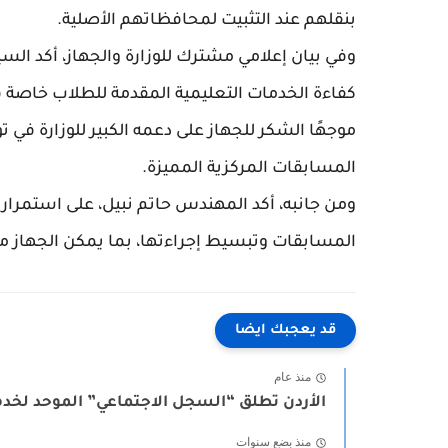
بنقلهم عند التثبيت لمحافظاتهم الأصلية.
وفي بيان إعلامي مشترك للوزارة والجهاز، أكد السي
كفاءة الخدمات التعليمية المقدمة للطلاب خاصة في
موجهًا الشكر للجهاز على دعمه الكبير للوزارة في ت
المسابقات المركزية المميزة.
ومن جانبه، أكد المهندس حاتم نبيل، على استمرا
المسابقات وتبسيط إجراءتها، بما يمكن الجهاز من
قد يعجبك ايضا
منذ عام
الأردن تطلق “السجل الاجتماعي” الموحد لخدما
منذ بضع سنوات