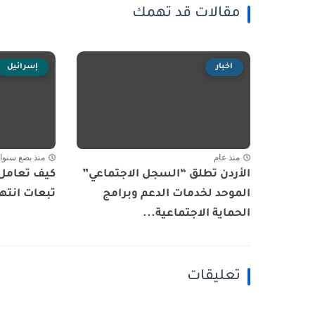
مقالات قد تهمك
اخبار
إسرائيل
منذ عام
منذ بضع سنوا
الأردن تطلق “السجل الاجتماعي”
كيف تعامل 
الموحد لخدمات الدعم وبرامج
تبعات انتها
الحماية الاجتماعية...
تعليقات