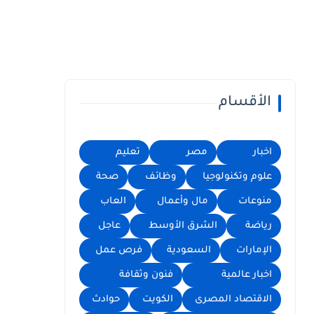
الأقسام
اخبار
مصر
تعليم
علوم وتكنولوجيا
وظائف
صحة
منوعات
مال وأعمال
العاب
رياضة
الشرق الأوسط
عاجل
الإمارات
السعودية
فرص عمل
اخبار عالمية
فنون وثقافة
الاقتصاد المصرى
الكويت
حوادث