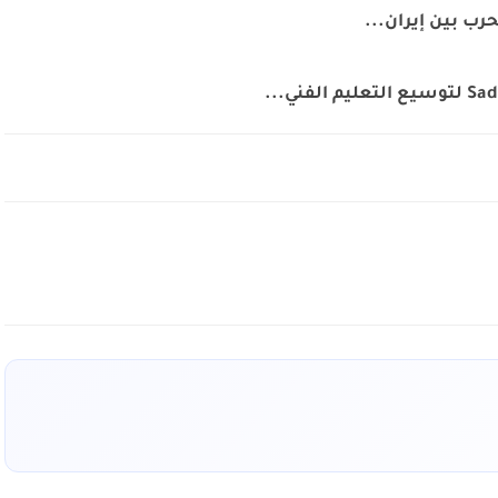
رب بين إيران...