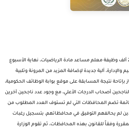
كما اتفقا أيضا على إعلان نتيجة مسابقة شغل 22 ألف وظيفة معلم مساعد مادة الرياضيات، نهاية الأسبوع
والإدارة، آلية جديدة لإضافة المزيد من المرونة وتلبية
 بإتاحة نتيجة المسابقة على موقع بوابة الوظائف الحكومية،
ناجحين أصحاب الدرجات الأعلي، مع وجود عدد ناجحين آخرين
 قائمة تضم المحافظات التي لم تستوف العدد المطلوب من
ين لم يحالفهم التوفيق في محافظاتهم، بتسجيل رغبات
مقررة وفقاً للقانون بهذه المحافظات، ثم تقوم الوزارة