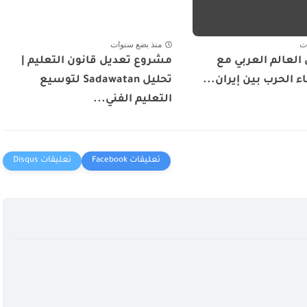
ت
منذ بضع سنوات
العالم العربي مع
مشروع تعديل قانون التعليم |
ء الحرب بين إيران...
تحليل Sadawatan لتوسيع
التعليم الفني...