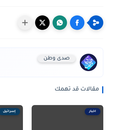
صدى وطن
مقالات قد تهمك
اخبار
إسرائيل