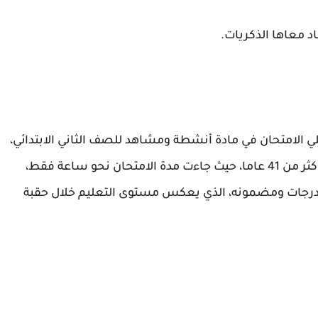
 معاها الذكريات.
الامتحان في مادة أنشطة ومشاهد للصف الثاني الابتدائي،
إدارة مينا القمح في الشرقية، على الرغم من مرور أكثر من 41 عاما، حيث جاءت مدة الامتحان نحو ساعة فقط،
درجات ومضمونه، الذي يعكس مستوى التعليم خلال حقبة