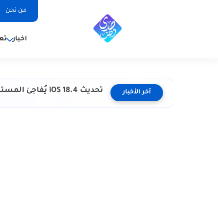
من نحن
اخبار
تع
تحديث iOS 18.4 يُفاجئ المستخدمين.. هل يدمر بطارية آيفون؟
آخر الأخبار