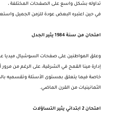
تداوله بشكل واسع على الصفحات المختلفة ،
في حين اعتبره البعض عودة للزمن الجميل واستعاد
امتحان من سنة 1984 يثير الجدل
وعلق المواطنين على صفحات السوشيال ميديا علي 
خاصة فيما يتعلق بمستوى الأسئلة وتقسميه بال
الثمانينيات من القرن الماضي.
امتحان 2 ابتدائي يثير التساؤلات