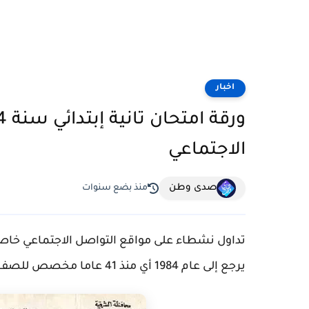
اخبار
الاجتماعي
صدى وطن
منذ بضع سنوات
تداول نشطاء على مواقع التواصل الاجتماعي خاص
يرجع إلى عام 1984 أي منذ 41 عاما مخصص للصف الثاني الابتدائي ،