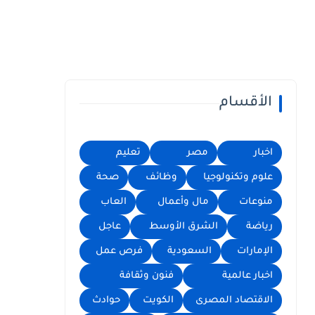
الأقسام
اخبار
مصر
تعليم
علوم وتكنولوجيا
وظائف
صحة
منوعات
مال وأعمال
العاب
رياضة
الشرق الأوسط
عاجل
الإمارات
السعودية
فرص عمل
اخبار عالمية
فنون وثقافة
الاقتصاد المصرى
الكويت
حوادث