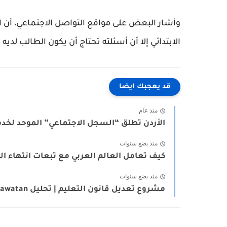
وأشار البعض على مواقع التواصل الاجتماعي، أن ا
الابتدائي إلا أن أسئلته تحتاج أن يكون الطالب لديه 
قد يعجبك ايضا
منذ عام
الأردن تطلق “السجل الاجتماعي” الموحد لخدما
منذ بضع سنوات
كيف تعامل العالم العربي مع تبعات انتهاء الح
منذ بضع سنوات
مشروع تعديل قانون التعليم | تحليل Sadawatan لتوسيع التعليم الفني...