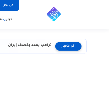
من نحن
اخبار
تع
ترامب يهدد بقصف إيران
آخر الأخبار