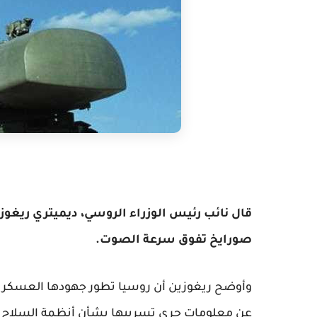
قال نائب رئيس الوزراء الروسي، ديميتري ريغوز
صورايخ تفوق سرعة الصوت.
وأوضح ريغوزين أن روسيا تطور جهودها العسكرية، 
عن معلومات جرى تسريبها بشأن أنظمة السلاح ا