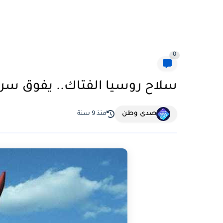
0
سلاح روسيا الفتاك.. يفوق سر
صدى وطن
منذ 9 سنة