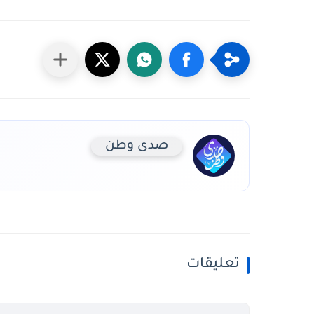
صدى وطن
تعليقات