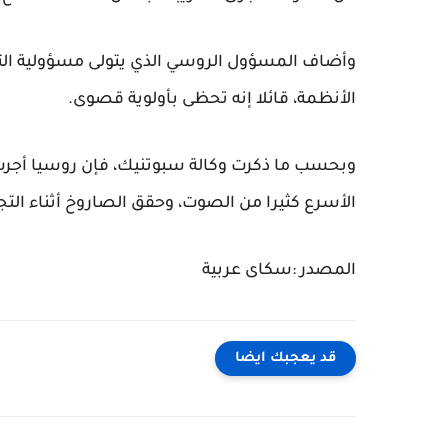
وأضاف المسؤول الروسي الذي يتولى مسؤولية التص
الأنظمة، قائلا إنه تحظى بأولوية قصوى.
وبحسب ما ذكرت وكالة سبوتنيك، فإن روسيا أجرت
الأسرع كثيرا من الصوت، وحقق الصاروخ أثناء الت
المصدر :سكاى عربية
قد يعجبك ايضا