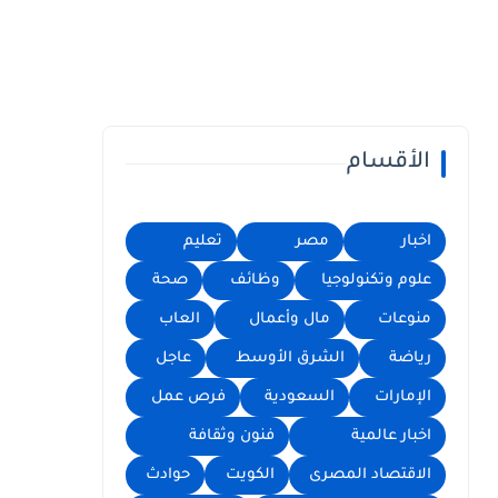
الأقسام
اخبار
مصر
تعليم
علوم وتكنولوجيا
وظائف
صحة
منوعات
مال وأعمال
العاب
رياضة
الشرق الأوسط
عاجل
الإمارات
السعودية
فرص عمل
اخبار عالمية
فنون وثقافة
الاقتصاد المصرى
الكويت
حوادث